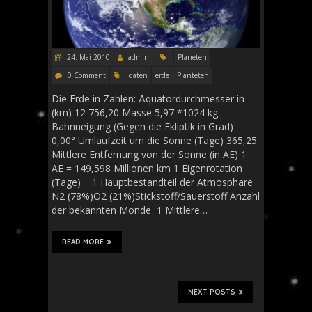
24. Mai 2010
admin
Planeten
0 Comment
daten
erde
Planteten
Die Erde in Zahlen: Äquatordurchmesser in
(km) 12 756,20 Masse 5,97 *1024 kg
Bahnneigung (Gegen die Ekliptik in Grad)
0,00° Umlaufzeit um die Sonne (Tage) 365,25
Mittlere Entfernung von der Sonne (in AE) 1
AE = 149,598 Millionen km 1 Eigenrotation
(Tage) 1 Hauptbestandteil der Atmosphäre
N2 (78%)O2 (21%)Stickstoff/Sauerstoff Anzahl
der bekannten Monde 1 Mittlere…
READ MORE
NEXT POSTS