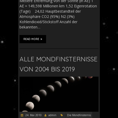
Mittlere Entfernung von der Sonne (in AE) 1
AE = 149,598 Millionen km 1,52 Eigenrotation
(Tage) 24,02 Hauptbestandteil der
Atmosphäre CO2 (95%) N2 (3%)
Kohlendioxid/Stickstoff Anzahl der
bekannten…
READ MORE
ALLE MONDFINSTERNISSE
VON 2004 BIS 2019
24. Mai 2010
admin
Die Mondfinsternis