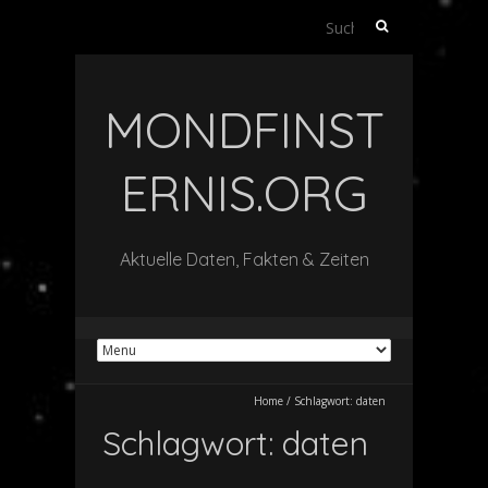
Suche
nach:
MONDFINST
ERNIS.ORG
Aktuelle Daten, Fakten & Zeiten
Home
/
Schlagwort:
daten
Schlagwort:
daten