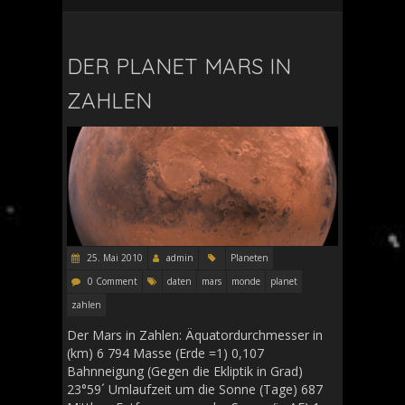
DER PLANET MARS IN
ZAHLEN
25. Mai 2010
admin
Planeten
0 Comment
daten
mars
monde
planet
zahlen
Der Mars in Zahlen: Äquatordurchmesser in
(km) 6 794 Masse (Erde =1) 0,107
Bahnneigung (Gegen die Ekliptik in Grad)
23°59´ Umlaufzeit um die Sonne (Tage) 687