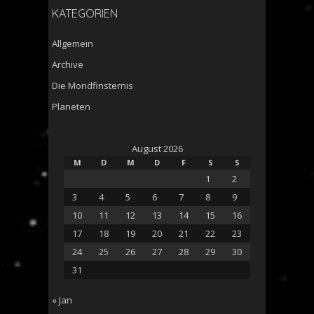
KATEGORIEN
Allgemein
Archive
Die Mondfinsternis
Planeten
August 2026
M
D
M
D
F
S
S
1
2
3
4
5
6
7
8
9
10
11
12
13
14
15
16
17
18
19
20
21
22
23
24
25
26
27
28
29
30
31
« Jan