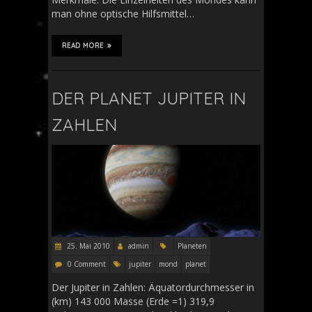
man ohne optische Hilfsmittel…
READ MORE
DER PLANET JUPITER IN
ZAHLEN
25. Mai 2010
admin
Planeten
0 Comment
jupiter
mond
planet
Der Jupiter in Zahlen: Äquatordurchmesser in
(km) 143 000 Masse (Erde =1) 319,9