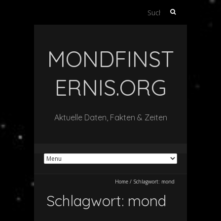
Suche
nach:
MONDFINST
ERNIS.ORG
Aktuelle Daten, Fakten & Zeiten
Home
/
Schlagwort:
mond
Schlagwort:
mond