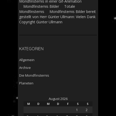
Mondfinsternis in einer Gif-Animation
Mondfinsternis Bilder Totale
Mondfinsternis Mondfinsternis Bilder bereit
gestellt von Herr Günter Ullmann: Vielen Dank
Copyright Günter Ullmann
KATEGORIEN
Allgemein
Archive
Die Mondfinsternis
Planeten
August 2026
M
D
M
D
F
S
S
1
2