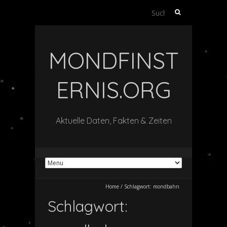
Suche
nach:
MONDFINST
ERNIS.ORG
Aktuelle Daten, Fakten & Zeiten
Home
/
Schlagwort:
mondbahn
Schlagwort: