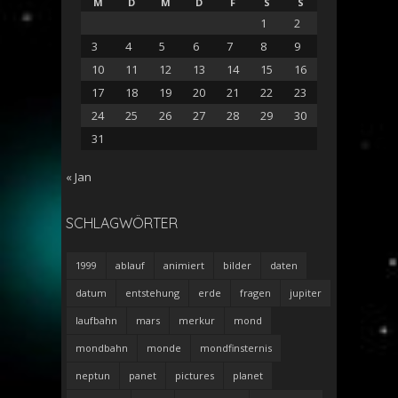
M
D
M
D
F
S
S
1
2
3
4
5
6
7
8
9
10
11
12
13
14
15
16
17
18
19
20
21
22
23
24
25
26
27
28
29
30
31
« Jan
SCHLAGWÖRTER
1999
ablauf
animiert
bilder
daten
datum
entstehung
erde
fragen
jupiter
laufbahn
mars
merkur
mond
mondbahn
monde
mondfinsternis
neptun
panet
pictures
planet