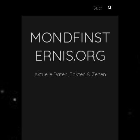
Suche
nach:
MONDFINST
ERNIS.ORG
Aktuelle Daten, Fakten & Zeiten