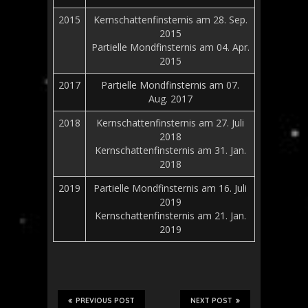
2015
Kernschattenfinsternis am 28. Sep.
2015
Partielle Mondfinsternis am 04. Apr.
2015
2017
Partielle Mondfinsternis am 07.
Aug. 2017
2018
Kernschattenfinsternis am 27. Juli
2018
Kernschattenfinsternis am 31. Jan.
2018
2019
Partielle Mondfinsternis am 16. Juli
2019
Kernschattenfinsternis am 21. Jan.
2019
PREVIOUS POST
NEXT POST