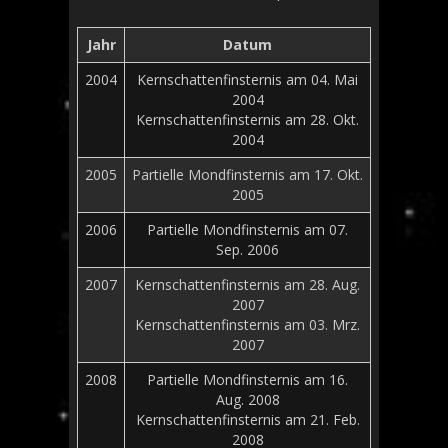
Jahr
Datum
2004
Kernschattenfinsternis am 04. Mai
2004
Kernschattenfinsternis am 28. Okt.
2004
2005
Partielle Mondfinsternis am 17. Okt.
2005
2006
Partielle Mondfinsternis am 07.
Sep. 2006
2007
Kernschattenfinsternis am 28. Aug.
2007
Kernschattenfinsternis am 03. Mrz.
2007
2008
Partielle Mondfinsternis am 16.
Aug. 2008
Kernschattenfinsternis am 21. Feb.
2008