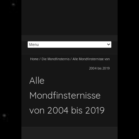
Home
/
Die Mondfinsternis
/
Alle Mondfinsternisse von
2004 bis 2019
Alle
Mondfinsternisse
von 2004 bis 2019