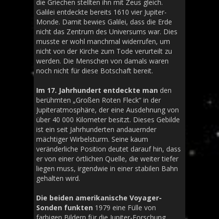
die Griechen stellten ihn mit Zeus gleich.
Galilei entdeckte bereits 1610 vier Jupiter-
Monde. Damit bewies Galilei, dass die Erde
nicht das Zentrum des Universums war. Dies
musste er wohl manchmal widerrufen, um
nicht von der Kirche zum Tode verurteilt zu
werden. Die Menschen von damals waren
noch nicht für diese Botschaft bereit.
Im 17. Jahrhundert entdeckte man
den
berühmten „Großen Roten Fleck“ in der
Jupiteratmosphäre, der eine Ausdehnung von
über 40 000 Kilometer besitzt. Dieses Gebilde
ist ein seit Jahrhunderten andauernder
mächtiger Wirbelsturm. Seine kaum
veränderliche Position deutet darauf hin, dass
er von einer örtlichen Quelle, die weiter tiefer
liegen muss, irgendwie in einer stabilen Bahn
gehalten wird.
Die beiden amerikanische Voyager-
Sonden funkten
1979 eine Fülle von
farbigen Bildern für die Jupiter-Forschung.