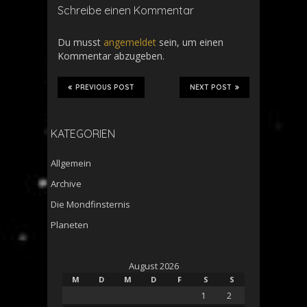
Schreibe einen Kommentar
Du musst
angemeldet
sein, um einen
Kommentar abzugeben.
PREVIOUS POST
NEXT POST
KATEGORIEN
Allgemein
Archive
Die Mondfinsternis
Planeten
August 2026
M
D
M
D
F
S
S
1
2