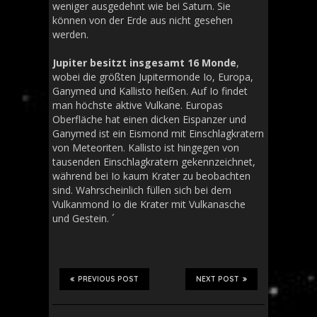
weniger ausgedehnt wie bei Saturn. Sie
können von der Erde aus nicht gesehen
werden.
Jupiter besitzt insgesamt 16 Monde
,
wobei die größten Jupitermonde Io, Europa,
Ganymed und Kallisto heißen. Auf Io findet
man höchste aktive Vulkane. Europas
Oberfläche hat einen dicken Eispanzer und
Ganymed ist ein Eismond mit Einschlagkratern
von Meteoriten. Kallisto ist hingegen von
tausenden Einschlagkratern gekennzeichnet,
während bei Io kaum Krater zu beobachten
sind. Wahrscheinlich füllen sich bei dem
Vulkanmond Io die Krater mit Vulkanasche
und Gestein. ´
PREVIOUS POST
NEXT POST