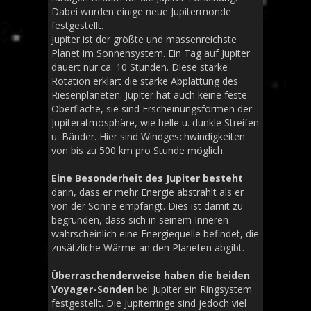
Dabei wurden einige neue Jupitermonde
festgestellt.
Jupiter ist der größte und massenreichste
Planet im Sonnensystem. Ein Tag auf Jupiter
dauert nur ca. 10 Stunden. Diese starke
Rotation erklärt die starke Abplattung des
Riesenplaneten. Jupiter hat auch keine feste
Oberfläche, sie sind Erscheinungsformen der
Jupiteratmosphäre, wie helle u. dunkle Streifen
u. Bänder. Hier sind Windgeschwindigkeiten
von bis zu 500 km pro Stunde möglich.
Eine Besonderheit des Jupiter besteht
darin, dass er mehr Energie abstrahlt als er
von der Sonne empfängt. Dies ist damit zu
begründen, dass sich in seinem Inneren
wahrscheinlich eine Energiequelle befindet, die
zusätzliche Wärme an den Planeten abgibt.
Überraschenderweise haben die beiden
Voyager-Sonden
bei Jupiter ein Ringsystem
festgestellt. Die Jupiterringe sind jedoch viel